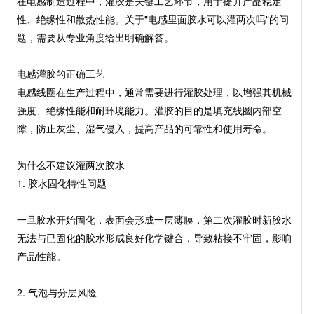
在电感制造过程中，灌胶是关键工艺环节，用于提升产品稳定
性、绝缘性和散热性能。关于"电感里面胶水可以灌两次吗"的问
题，需要从专业角度给出明确解答。
电感灌胶的正确工艺
电感线圈在生产过程中，通常需要进行灌胶处理，以增强其机械
强度、绝缘性能和耐环境能力。灌胶的目的是填充线圈内部空
隙，防止灰尘、湿气侵入，提高产品的可靠性和使用寿命。
为什么不建议灌两次胶水
1. 胶水固化特性问题
一旦胶水开始固化，表面会形成一层薄膜，第二次灌胶时新胶水
无法与已固化的胶水形成良好化学键合，导致粘接不牢固，影响
产品性能。
2. 气泡与分层风险